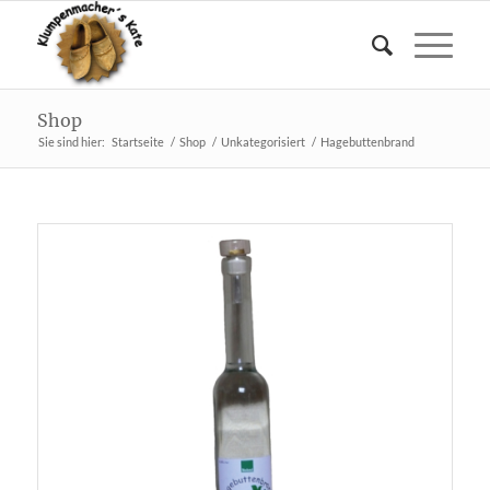
Shop
Sie sind hier:
Startseite
/
Shop
/
Unkategorisiert
/
Hagebuttenbrand