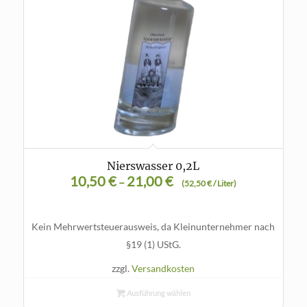
Nierswasser 0,2L
10,50
€
21,00
€
–
(
52,50
€
/
Liter
)
Kein Mehrwertsteuerausweis, da Kleinunternehmer nach
§19 (1) UStG.
zzgl.
Versandkosten
Ausführung wählen