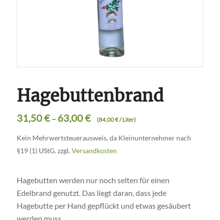
Hagebuttenbrand
31,50
€
63,00
€
–
(
84,00
€
/
Liter
)
Kein Mehrwertsteuerausweis, da Kleinunternehmer nach
§19 (1) UStG.
zzgl.
Versandkosten
Hagebutten werden nur noch selten für einen
Edelbrand genutzt. Das liegt daran, dass jede
Hagebutte per Hand gepflückt und etwas gesäubert
werden muss.