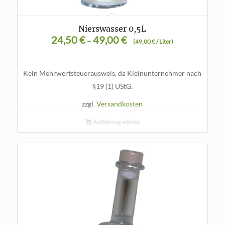
Nierswasser 0,5L
24,50
€
49,00
€
–
(
49,00
€
/
Liter
)
Kein Mehrwertsteuerausweis, da Kleinunternehmer nach
§19 (1) UStG.
zzgl.
Versandkosten
Ausführung wählen