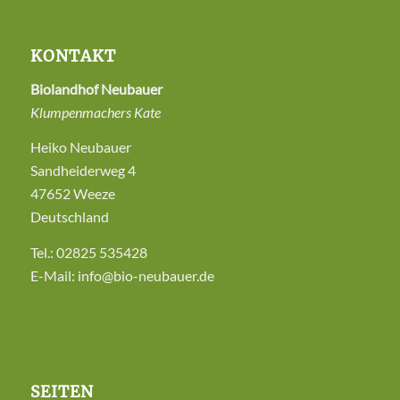
KONTAKT
Biolandhof Neubauer
Klumpenmachers Kate
Heiko Neubauer
Sandheiderweg 4
47652 Weeze
Deutschland
Tel.:
02825 535428
E-Mail:
info@bio-neubauer.de
SEITEN