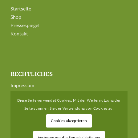
Startseite
Shop
Pressespiegel
Kontakt
RECHTLICHES
Impressum
Datenschutzerklärung
Diese Seite verwendet Cookies. Mit der Weiternutzung der
AGB
Seite stimmen Sie der Verwendung von Cookies zu.
Versandarten
Zahlungsarten
Cookies akzeptieren
Widerrufsbelehrung
Verberge nur die Benachrichtigung